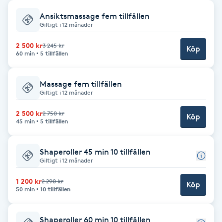
Ansiktsmassage fem tillfällen
Babylights
Giltigt i 12 månader
Balayage
2 500 kr
3 245 kr
Köp
60 min
5 tillfällen
Bambumassage
Massage fem tillfällen
Giltigt i 12 månader
Barber
2 500 kr
2 750 kr
Köp
45 min
5 tillfällen
Barnklippning
Shaperoller 45 min 10 tillfällen
BIAB
Giltigt i 12 månader
1 200 kr
2 290 kr
Blowout
Köp
50 min
10 tillfällen
Bottenfärg
Shaperoller 60 min 10 tillfällen