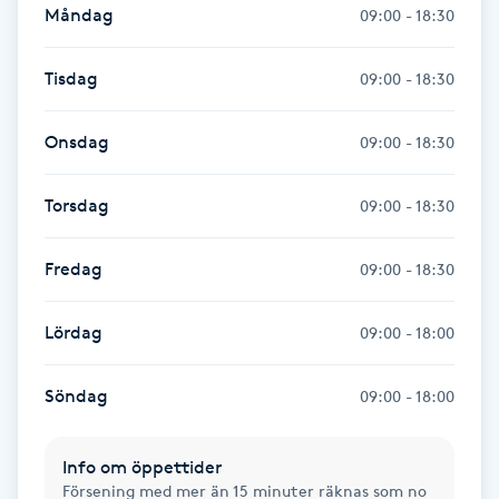
Måndag
09:00 - 18:30
Skägg
Tisdag
09:00 - 18:30
Skäggfärgning
Onsdag
09:00 - 18:30
Skäggklippning
Torsdag
09:00 - 18:30
Skäggtrimmning
Fredag
09:00 - 18:30
Skönhet
Lördag
09:00 - 18:00
Slingor
Söndag
09:00 - 18:00
Sockring
Info om öppettider
Spa
Försening med mer än 15 minuter räknas som no