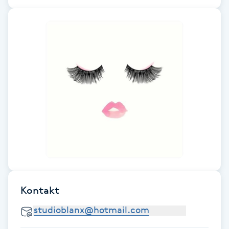
Fotsvamp
Fotvård
Fransar
Fransborttagning
Fransfärgning
Fransförlängning
Fransförlängning Megavolym
Kontakt
Fransförlängning Volym