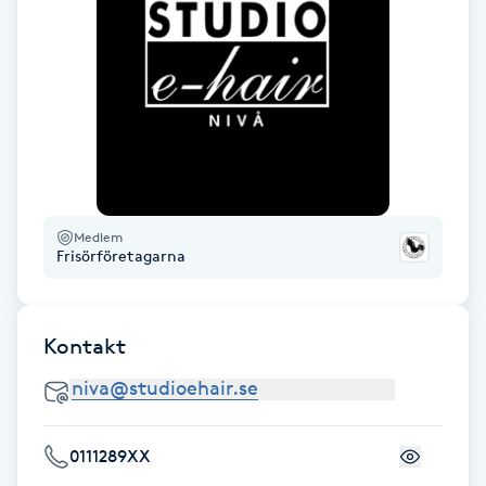
Föning
G
Gel naglar
Gelenaglar
Gellack
Medlem
Frisörföretagarna
Gellack med förstärkning
Kontakt
Gravidmassage
Gravidyoga
0111289XX
Gruppträning