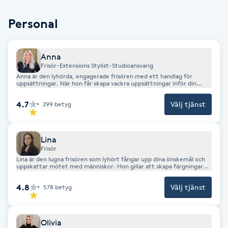
Brynformning
Personal
Brynfärgning
Anna
Frisör-Extensions Stylist-Studioansvarig
Brynplockning
Anna är den lyhörda, engagerade frisören med ett handlag för
uppsättningar. När hon får skapa vackra uppsättningar inför din
speciella dag är hon i sitt esse. Anna älskar variationen i yrket, men
göra stora förändringar med långa blonda hår är en av hennes
Bröllopsuppsättning
4.7
Välj tjänst
299
betyg
favoritdelar.
C
Lina
Celluliter
Frisör
Lina är den lugna frisören som lyhört fångar upp dina önskemål och
uppskattar mötet med människor. Hon gillar att skapa färgningar
Coachning
med naturliga resultat och är en fena på herrklippningar.
4.8
Välj tjänst
578
betyg
Color correction
Olivia