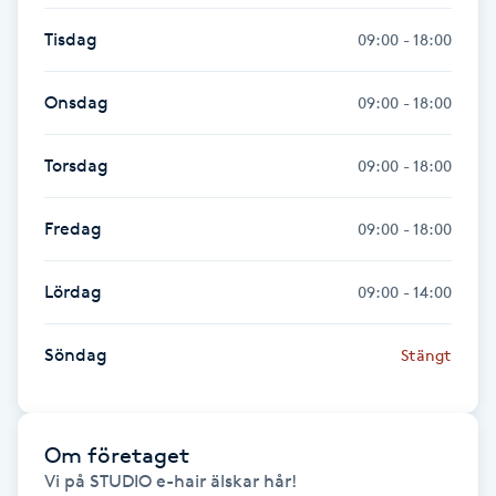
Hot Stone Massage
Tisdag
09:00 - 18:00
Hot yoga
Onsdag
09:00 - 18:00
Hudföryngring
Torsdag
09:00 - 18:00
Huduppstramning
Fredag
09:00 - 18:00
Hudvård
Lördag
09:00 - 14:00
Hyaluronsyra
Söndag
Stängt
Hyperhidros
Hypnos
Om företaget
Vi på STUDIO e-hair älskar hår!
