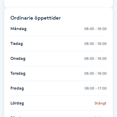
Fransk manikyr
Ordinarie öppettider
Fransrengöring
Måndag
08:00 - 18:00
Frekvensterapi
Tisdag
08:00 - 18:00
Friskvård
Onsdag
08:00 - 18:00
Friskvårdsmassage
Torsdag
08:00 - 18:00
Frisör
Fredag
08:00 - 17:00
Funktionsanalys
Lördag
Stängt
Färgning