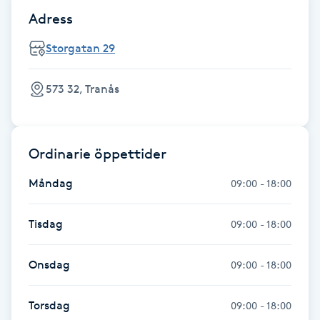
Hårborttagning
Adress
Storgatan 29
Hårbottenbehandling
Hårförlängning
573 32, Tranås
Hårvård
Ordinarie öppettider
Hälsa
Måndag
09:00 - 18:00
Hälsprickor
Tisdag
09:00 - 18:00
I
Onsdag
09:00 - 18:00
Idrottsmassage
Torsdag
IPL
09:00 - 18:00