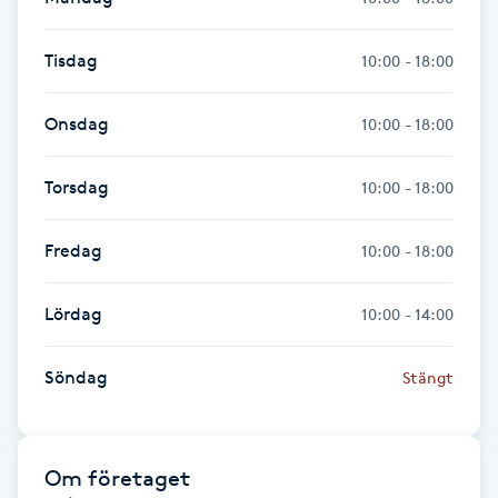
Gua Sha-massage
Tisdag
10:00 - 18:00
H
Onsdag
10:00 - 18:00
Hatha Yoga
Torsdag
10:00 - 18:00
Headspa
Fredag
10:00 - 18:00
Healing
Lördag
10:00 - 14:00
Herrklippning
Söndag
Stängt
HIFU
Hollywood Peel
Om företaget