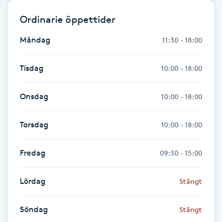
Ordinarie öppettider
Gua Sha-massage
H
Måndag
11:30 - 18:00
Hatha Yoga
Tisdag
10:00 - 18:00
Headspa
Onsdag
10:00 - 18:00
Healing
Torsdag
10:00 - 18:00
Herrklippning
Fredag
09:30 - 15:00
HIFU
Lördag
Stängt
Hollywood Peel
Söndag
Stängt