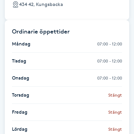
434 42, Kungsbacka
Fransk manikyr
Fransrengöring
Ordinarie öppettider
Frekvensterapi
Måndag
07:00 - 12:00
Friskvård
Tisdag
07:00 - 12:00
Friskvårdsmassage
Onsdag
07:00 - 12:00
Frisör
Torsdag
Stängt
Funktionsanalys
Fredag
Stängt
Färgning
Lördag
Stängt