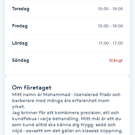
Föning
Torsdag
10:00 - 18:00
G
Fredag
10:00 - 18:00
Gel naglar
Lördag
11:00 - 17:00
Gelenaglar
Söndag
Stängt
Gellack
Gellack med förstärkning
Om företaget
Mitt namn är Mohammad – licensierad frisör och 
Gravidmassage
barberare med många års erfarenhet inom 
yrket.

Jag brinner för att kombinera precision, stil och 
Gravidyoga
kundfokus i varje behandling. Mitt mål är att du 
som kund alltid ska känna dig trygg, sedd och 
nöjd – oavsett om det gäller en klassisk klippning, 
Gruppträning