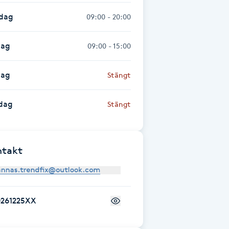
sdag
09:00 - 20:00
dag
09:00 - 15:00
dag
Stängt
dag
Stängt
ntakt
0261225XX