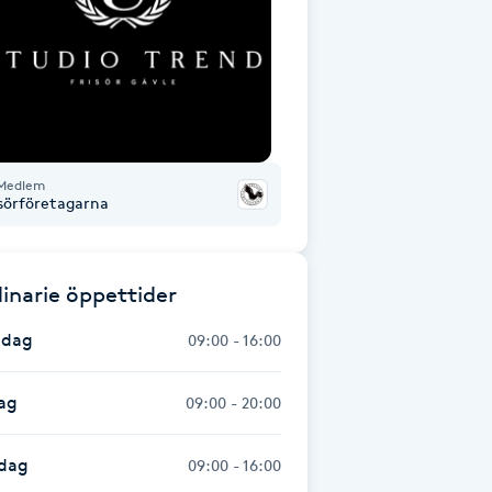
Medlem
isörföretagarna
inarie öppettider
dag
09:00 - 16:00
ag
09:00 - 20:00
dag
09:00 - 16:00