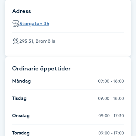
Adress
Gua Sha-massage
H
Storgatan 36
Hatha Yoga
295 31, Bromölla
Headspa
Ordinarie öppettider
Healing
Måndag
09:00 - 18:00
Herrklippning
Tisdag
09:00 - 18:00
HIFU
Onsdag
09:00 - 17:30
Hollywood Peel
Torsdag
09:00 - 17:00