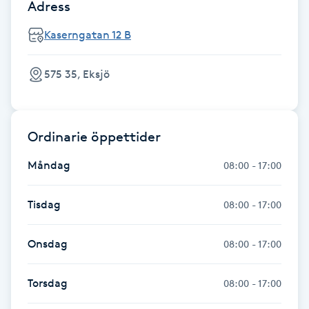
Adress
Fransk manikyr
Kaserngatan 12 B
Fransrengöring
575 35, Eksjö
Frekvensterapi
Friskvård
Ordinarie öppettider
Måndag
08:00 - 17:00
Friskvårdsmassage
Tisdag
08:00 - 17:00
Frisör
Onsdag
08:00 - 17:00
Funktionsanalys
Torsdag
08:00 - 17:00
Färgning