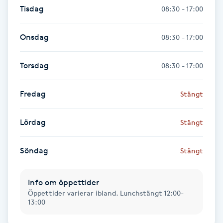
Tisdag
08:30 - 17:00
Fransk manikyr
Onsdag
08:30 - 17:00
Fransrengöring
Torsdag
Frekvensterapi
08:30 - 17:00
Friskvård
Fredag
Stängt
Friskvårdsmassage
Lördag
Stängt
Frisör
Söndag
Stängt
Funktionsanalys
Info om öppettider
Öppettider varierar ibland. Lunchstängt 12:00-
13:00
Färgning