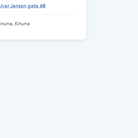
lvar Janson gata 6B
iruna, Kiruna