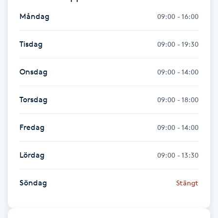
Fransk manikyr
Måndag
09:00 - 16:00
Fransrengöring
Tisdag
09:00 - 19:30
Frekvensterapi
Onsdag
09:00 - 14:00
Friskvård
Torsdag
09:00 - 18:00
Friskvårdsmassage
Fredag
09:00 - 14:00
Frisör
Lördag
09:00 - 13:30
Funktionsanalys
Söndag
Stängt
Färgning