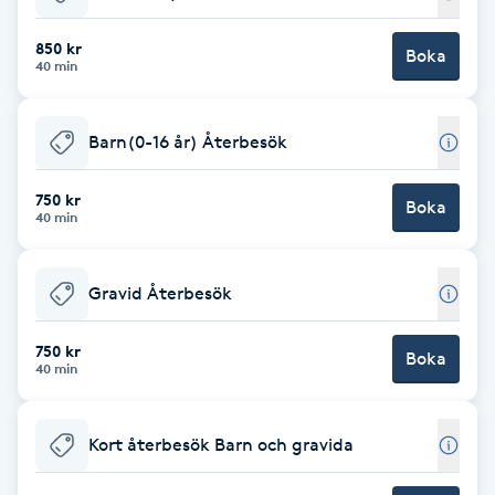
Babylights
850 kr
Boka
40 min
Balayage
Barn(0-16 år) Återbesök
Bambumassage
750 kr
Boka
40 min
Barber
Barnklippning
Gravid Återbesök
BIAB
750 kr
Boka
40 min
Blowout
Kort återbesök Barn och gravida
Bottenfärg