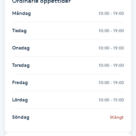
Ordinarie öppettider
IPL hårborttagning
Måndag
10:00 - 19:00
IR-massage
Tisdag
10:00 - 19:00
J
Onsdag
10:00 - 19:00
Japansk massage
K
Torsdag
10:00 - 19:00
K18
Fredag
10:00 - 19:00
Katun fransar
Lördag
10:00 - 15:00
Kemisk peeling
Söndag
Stängt
Keratinbehandling