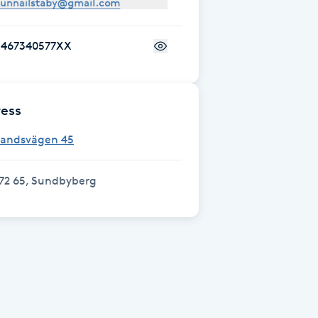
+467340577XX
ess
Landsvägen 45
72 65, Sundbyberg