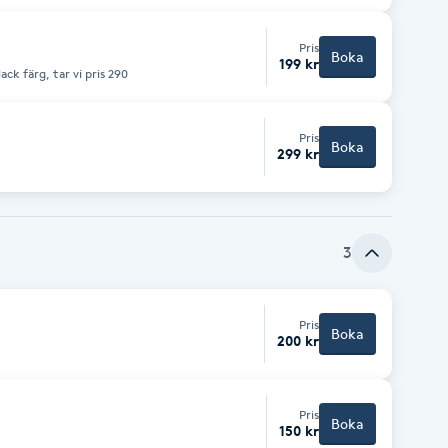
Pris
Boka
199 kr
ack färg, tar vi pris 290
Pris
Boka
299 kr
3
Pris
Boka
200 kr
Pris
Boka
150 kr