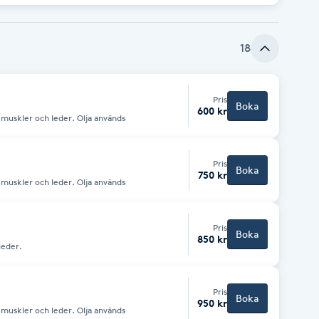
18
Pris
Boka
600 kr
muskler och leder. Olja används
Pris
Boka
750 kr
muskler och leder. Olja används
Pris
Boka
850 kr
leder.
Pris
Boka
950 kr
muskler och leder. Olja används