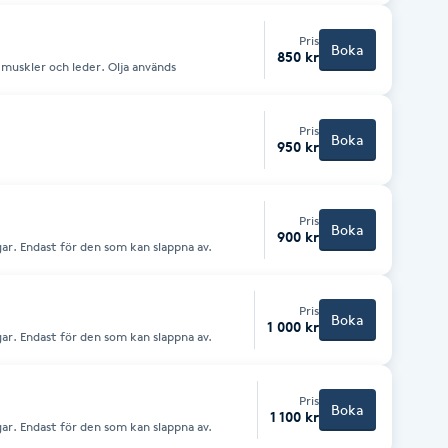
Pris
Boka
850 kr
muskler och leder. Olja används
Pris
Boka
950 kr
Pris
Boka
900 kr
ar. Endast för den som kan slappna av.
Pris
Boka
1 000 kr
ar. Endast för den som kan slappna av.
Pris
Boka
1 100 kr
ar. Endast för den som kan slappna av.