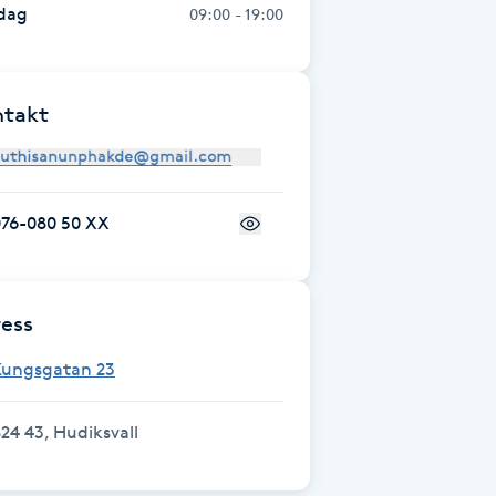
dag
09:00 - 19:00
ntakt
076-080 50 XX
ess
Kungsgatan 23
24 43, Hudiksvall