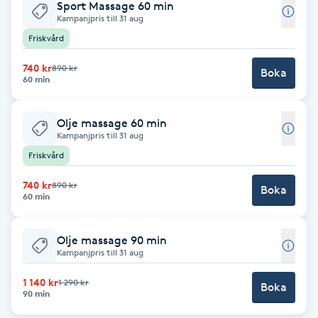
Sport Massage 60 min
Kampanjpris till 31 aug
Babylights
Friskvård
Balayage
740 kr
890 kr
Boka
60 min
Bambumassage
Olje massage 60 min
Kampanjpris till 31 aug
Barber
Friskvård
Barnklippning
740 kr
890 kr
Boka
60 min
BIAB
Olje massage 90 min
Kampanjpris till 31 aug
Blowout
1 140 kr
1 290 kr
Boka
90 min
Bottenfärg