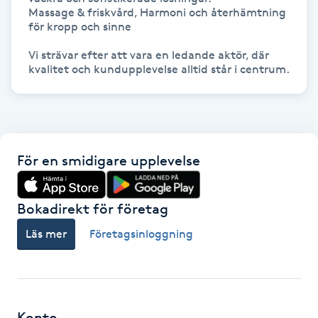
Massage & friskvård, Harmoni och återhämtning 
Kinesiologi
för kropp och sinne

Vi strävar efter att vara en ledande aktör, där 
Kinesisk medicin
kvalitet och kundupplevelse alltid står i centrum.
Kiropraktik
Klangmassage
För en smidigare upplevelse
Klippning
Bokadirekt för företag
Klippning & Slingor
Läs mer
Företagsinloggning
Klippning ungdom
Koppningsmassage
Konto