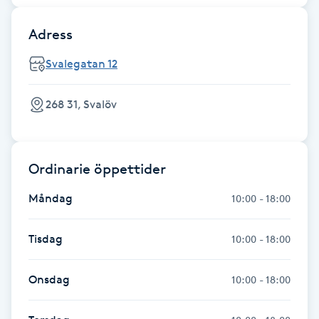
Hot Stone Massage
Adress
Hot yoga
Svalegatan 12
Hudföryngring
268 31, Svalöv
Huduppstramning
Ordinarie öppettider
Hudvård
Måndag
10:00 - 18:00
Hyaluronsyra
Tisdag
10:00 - 18:00
Hyperhidros
Onsdag
10:00 - 18:00
Hypnos