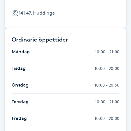
Föning
141 47, Huddinge
G
Gel naglar
Ordinarie öppettider
Gelenaglar
Måndag
10:00 - 21:00
Gellack
Tisdag
10:00 - 20:00
Gellack med förstärkning
Onsdag
10:00 - 20:30
Gravidmassage
Torsdag
10:00 - 21:00
Gravidyoga
Fredag
10:00 - 20:00
Gruppträning