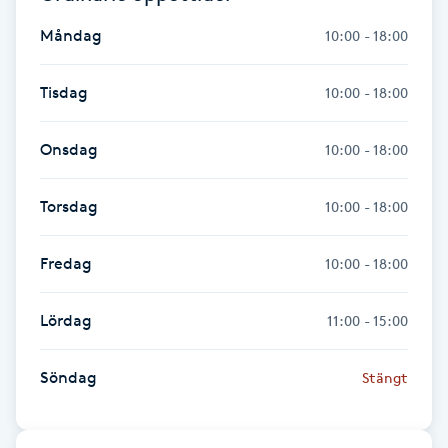
Fransk manikyr
Måndag
10:00 - 18:00
Fransrengöring
Tisdag
10:00 - 18:00
Frekvensterapi
Onsdag
10:00 - 18:00
Friskvård
Torsdag
10:00 - 18:00
Friskvårdsmassage
Fredag
10:00 - 18:00
Frisör
Lördag
11:00 - 15:00
Funktionsanalys
Söndag
Stängt
Färgning