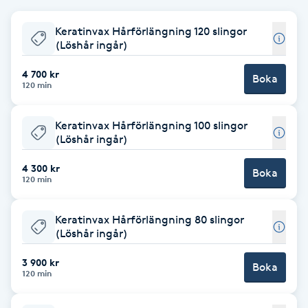
Babylights
Keratinvax Hårförlängning 120 slingor
(Löshår ingår)
Balayage
4 700 kr
Boka
120 min
Bambumassage
Keratinvax Hårförlängning 100 slingor
(Löshår ingår)
Barber
4 300 kr
Boka
Barnklippning
120 min
BIAB
Keratinvax Hårförlängning 80 slingor
(Löshår ingår)
Blowout
3 900 kr
Boka
120 min
Bottenfärg