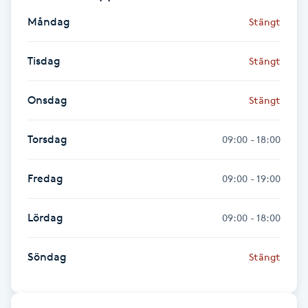
Måndag
Stängt
Gua Sha-massage
H
Tisdag
Stängt
Hatha Yoga
Onsdag
Stängt
Headspa
Torsdag
09:00 - 18:00
Healing
Fredag
09:00 - 19:00
Herrklippning
Lördag
09:00 - 18:00
HIFU
Söndag
Stängt
Hollywood Peel