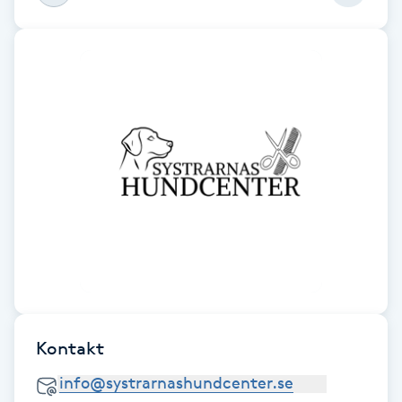
Fotsvamp
Fotvård
Fransar
Fransborttagning
Fransfärgning
Fransförlängning
Fransförlängning Megavolym
Kontakt
Fransförlängning Volym