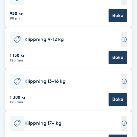
Babylights
950 kr
Boka
90 min
Balayage
Klippning 9-12 kg
Bambumassage
1 150 kr
Boka
120 min
Barber
Barnklippning
Klippning 13-16 kg
BIAB
1 300 kr
Boka
120 min
Blowout
Klippning 17+ kg
Bottenfärg