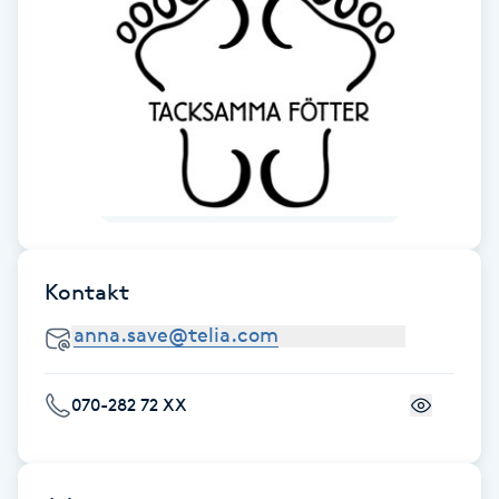
Fotsvamp
Fotvård
Fransar
Fransborttagning
Fransfärgning
Kontakt
Fransförlängning
Fransförlängning Megavolym
070-282 72 XX
Fransförlängning Volym