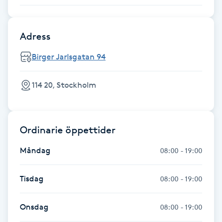
Hot Stone Massage
Hot yoga
Adress
Birger Jarlsgatan 94
Hudföryngring
114 20, Stockholm
Huduppstramning
Hudvård
Ordinarie öppettider
Hyaluronsyra
Måndag
08:00 - 19:00
Hyperhidros
Tisdag
08:00 - 19:00
Hypnos
Onsdag
08:00 - 19:00