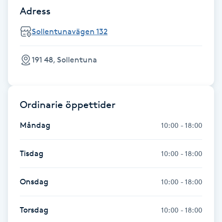
Hot Stone Massage
Adress
Sollentunavägen 132
Hot yoga
191 48, Sollentuna
Hudföryngring
Huduppstramning
Ordinarie öppettider
Hudvård
Måndag
10:00 - 18:00
Hyaluronsyra
Tisdag
10:00 - 18:00
Hyperhidros
Onsdag
10:00 - 18:00
Hypnos
Torsdag
10:00 - 18:00