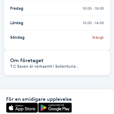
Hårborttagning
Fredag
10:00 - 18:00
Hårbottenbehandling
Lördag
10:00 - 14:00
Hårförlängning
Söndag
Stängt
Hårvård
Om företaget
Hälsa
T.C Saxen är verksamt i Sollentuna .
Hälsprickor
I
Idrottsmassage
För en smidigare upplevelse
IPL