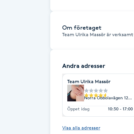
Fotsvamp
Fotvård
Om företaget
Team Ulrika Massör är verksamt 
Fransar
Fransborttagning
Andra adresser
Fransfärgning
Team Ulrika Massör
Fransförlängning
Norra Obbolavägen 129B
Fransförlängning Megavolym
Öppet idag
10:30 - 17:00
Fransförlängning Volym
Visa alla adresser