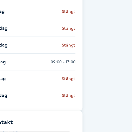
ag
Stängt
dag
Stängt
sdag
Stängt
dag
09:00 - 17:00
dag
Stängt
dag
Stängt
ntakt