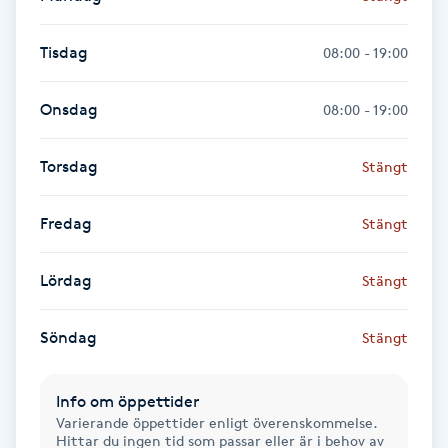
Fotsvamp
Tisdag
08:00 - 19:00
Fotvård
Onsdag
08:00 - 19:00
Fransar
Torsdag
Stängt
Fransborttagning
Fredag
Stängt
Fransfärgning
Lördag
Stängt
Fransförlängning
Söndag
Stängt
Fransförlängning Megavolym
Info om öppettider
Fransförlängning Volym
Varierande öppettider enligt överenskommelse.
Hittar du ingen tid som passar eller är i behov av