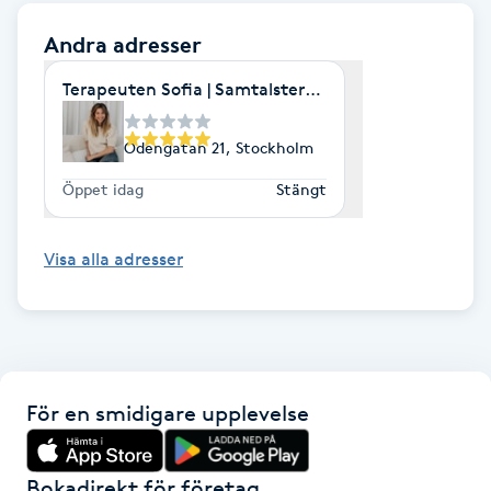
Andra adresser
Naglar borttagning
Terapeuten Sofia | Samtalsterapi & yoga i Stockholm
Naglar reparation
Odengatan 21, Stockholm
Naprapati
Öppet idag
Stängt
Navelpiercing
Visa alla adresser
NBE-massage
Ny frisyr
O
För en smidigare upplevelse
Olaplex
Bokadirekt för företag