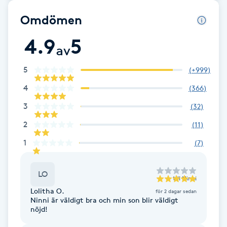
Omdömen
Gua Sha-massage
H
4.9
5
av
Hatha Yoga
5
(
+999
)
4
(
366
)
Headspa
3
(
32
)
Healing
2
(
11
)
1
(
7
)
Herrklippning
LO
HIFU
till
Ninni
Lolitha O.
för 2 dagar sedan
Ninni är väldigt bra och min son blir väldigt
Hollywood Peel
nöjd!