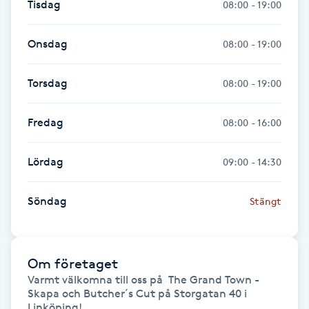
Tisdag
08:00 - 19:00
Kinesiologi
Onsdag
08:00 - 19:00
Kinesisk medicin
Torsdag
08:00 - 19:00
Kiropraktik
Fredag
08:00 - 16:00
Klangmassage
Lördag
09:00 - 14:30
Klippning
Söndag
Stängt
Klippning & Slingor
Klippning ungdom
Om företaget
Varmt välkomna till oss på  The Grand Town - 
Koppningsmassage
Skapa och Butcher´s Cut på Storgatan 40 i 
Linköping!
