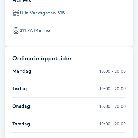
Fransk manikyr
Lilla Varvsgatan 51B
Fransrengöring
211 77, Malmö
Frekvensterapi
Ordinarie öppettider
Friskvård
Måndag
10:00 - 20:00
Friskvårdsmassage
Tisdag
10:00 - 20:00
Frisör
Onsdag
10:00 - 20:00
Funktionsanalys
Torsdag
10:00 - 20:00
Färgning