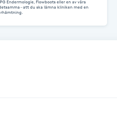
PG Endermologie, Flowboots eller en av våra 
detsamma – att du ska lämna kliniken med en 
terhämtning.