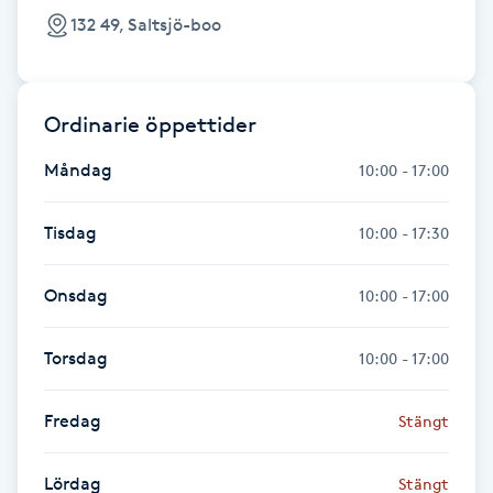
Föning
132 49, Saltsjö-boo
G
Gel naglar
Ordinarie öppettider
Måndag
10:00 - 17:00
Gelenaglar
Tisdag
Gellack
10:00 - 17:30
Gellack med förstärkning
Onsdag
10:00 - 17:00
Gravidmassage
Torsdag
10:00 - 17:00
Gravidyoga
Fredag
Stängt
Gruppträning
Lördag
Stängt