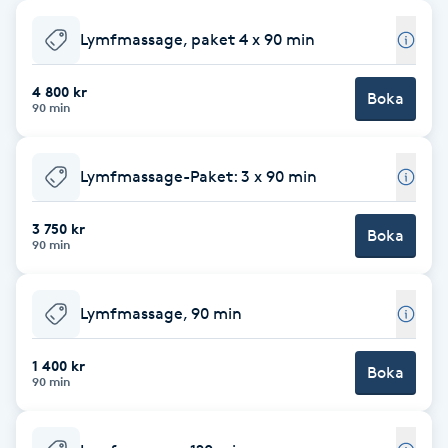
Babylights
Lymfmassage, paket 4 x 90 min
Balayage
4 800 kr
Boka
90 min
Bambumassage
Lymfmassage-Paket: 3 x 90 min
Barber
3 750 kr
Boka
90 min
Barnklippning
Lymfmassage, 90 min
BIAB
1 400 kr
Blowout
Boka
90 min
Bottenfärg