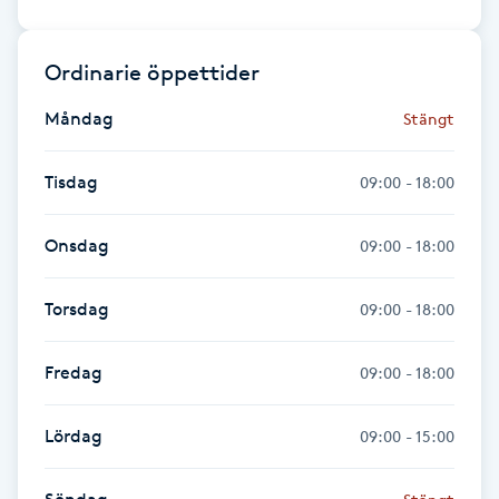
Gua Sha-massage
Ordinarie öppettider
H
Måndag
Stängt
Hatha Yoga
Tisdag
09:00 - 18:00
Headspa
Onsdag
09:00 - 18:00
Healing
Torsdag
09:00 - 18:00
Herrklippning
Fredag
09:00 - 18:00
HIFU
Lördag
09:00 - 15:00
Hollywood Peel