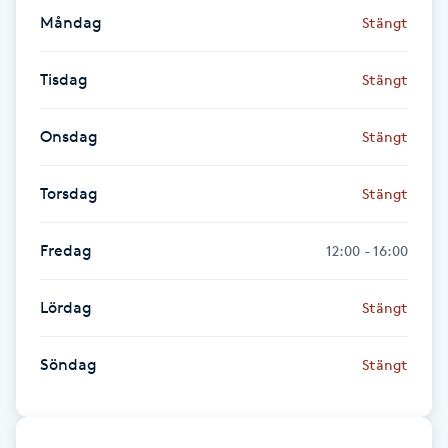
Föning
Måndag
Stängt
G
Tisdag
Stängt
Gel naglar
Onsdag
Stängt
Gelenaglar
Torsdag
Stängt
Gellack
Fredag
12:00 - 16:00
Gellack med förstärkning
Lördag
Stängt
Gravidmassage
Söndag
Stängt
Gravidyoga
Gruppträning