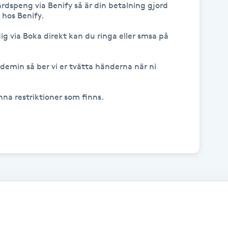
rdspeng via Benify så är din betalning gjord 
hos Benify.

ig via Boka direkt kan du ringa eller smsa på 
emin så ber vi er tvätta händerna när ni 
na restriktioner som finns.
