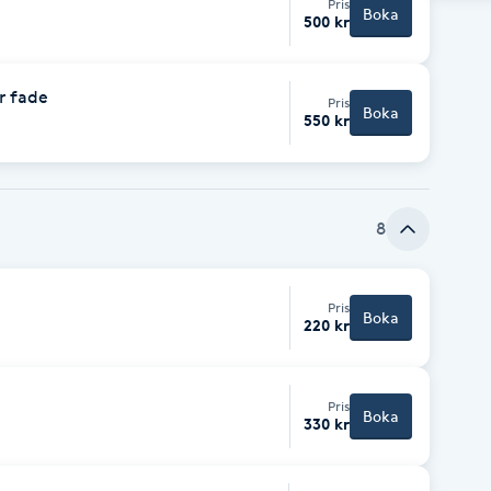
Pris
Boka
500 kr
r fade
Pris
Boka
550 kr
8
Pris
Boka
220 kr
Pris
Boka
330 kr