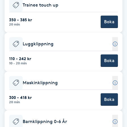
Trainee touch up
F
350 - 385 kr
Face framing
Boka
20 min
Faceliftmassage
Luggklippning
Fet hårbotten
110 - 242 kr
Boka
10 - 20 min
Fettreducering
Maskinklippning
Fibromassage
300 - 418 kr
Boka
Fillers
20 min
Fotmassage
Barnklippning 0-6 År