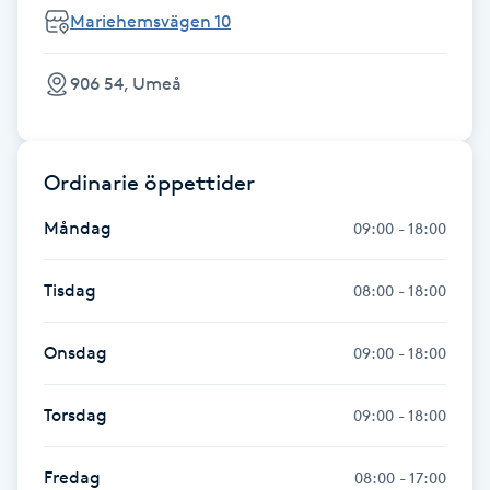
Mariehemsvägen 10
M
Makeup
906 54, Umeå
Manikyr & Pedikyr
Ordinarie öppettider
Massage
Måndag
09:00 - 18:00
Medial vägledning
Tisdag
08:00 - 18:00
Medicinsk massage
Onsdag
09:00 - 18:00
Meditation
Torsdag
09:00 - 18:00
Medium
Fredag
08:00 - 17:00