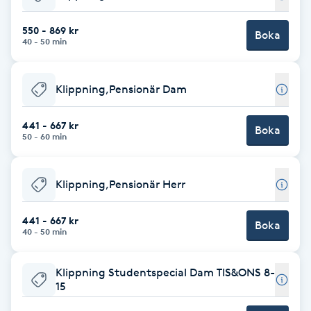
Babylights
550 - 869 kr
Boka
40 - 50 min
Balayage
Klippning,Pensionär Dam
Bambumassage
441 - 667 kr
Boka
50 - 60 min
Barber
Barnklippning
Klippning,Pensionär Herr
BIAB
441 - 667 kr
Boka
40 - 50 min
Blowout
Klippning Studentspecial Dam TIS&ONS 8-
15
Bottenfärg