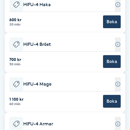
HIFU-4 Haka
Babylights
600 kr
Boka
20 min
Balayage
Bambumassage
HIFU-4 Bröst
Barber
700 kr
Boka
30 min
Barnklippning
HIFU-4 Mage
BIAB
1 100 kr
Boka
60 min
Blowout
HIFU-4 Armar
Bottenfärg