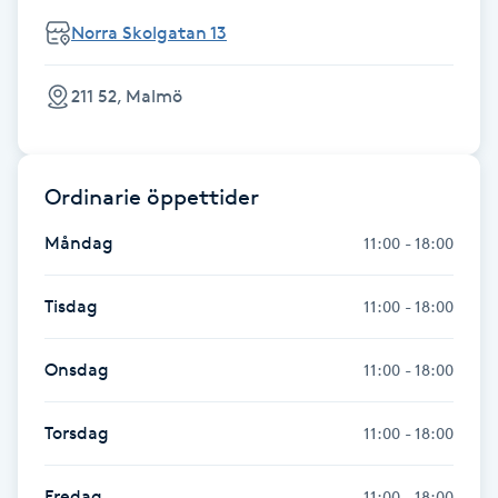
Föning
Norra Skolgatan 13
G
211 52, Malmö
Gel naglar
Gelenaglar
Ordinarie öppettider
Gellack
Måndag
11:00 - 18:00
Gellack med förstärkning
Tisdag
11:00 - 18:00
Gravidmassage
Onsdag
11:00 - 18:00
Gravidyoga
Torsdag
11:00 - 18:00
Gruppträning
Fredag
11:00 - 18:00