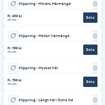
Klippning – Mindre Hårmängd
Babylights
Fr. 650 kr
Boka
60 min
Balayage
Bambumassage
Klippning – Mellan hårmängd
Barber
Fr. 700 kr
Boka
70 min
Barnklippning
Klippning – Mycket hår
BIAB
Fr. 750 kr
Boka
90 min
Blowout
Klippning – Långt hår / Extra tid
Bottenfärg