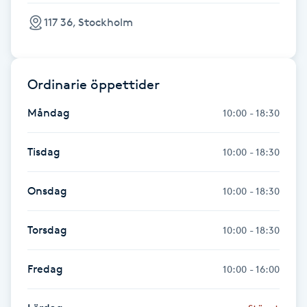
Hot Stone Massage
117 36, Stockholm
Hot yoga
Ordinarie öppettider
Hudföryngring
Måndag
10:00 - 18:30
Huduppstramning
Tisdag
10:00 - 18:30
Hudvård
Onsdag
10:00 - 18:30
Hyaluronsyra
Torsdag
10:00 - 18:30
Hyperhidros
Fredag
10:00 - 16:00
Hypnos