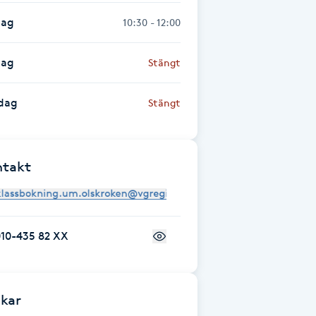
dag
10:30 - 12:00
dag
Stängt
dag
Stängt
ntakt
010-435 82 XX
kar