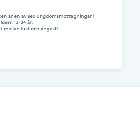
n är en av sex ungdomsmottagningar i 
ldern 13-24 år.

t mellan lust och ångest!
