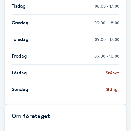
Föning
Tisdag
08:00 - 17:00
G
Onsdag
09:00 - 18:00
Gel naglar
Torsdag
09:00 - 17:00
Gelenaglar
Fredag
09:00 - 16:00
Gellack
Lördag
Stängt
Gellack med förstärkning
Söndag
Stängt
Gravidmassage
Gravidyoga
Om företaget
Gruppträning