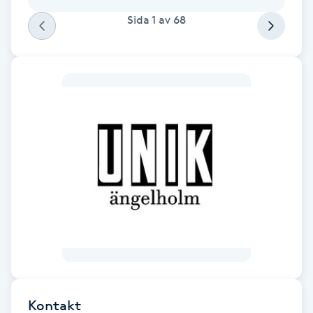
Fotsvamp
Sida
1
av
68
Fotvård
Fransar
Fransborttagning
Fransfärgning
Fransförlängning
Fransförlängning Megavolym
Fransförlängning Volym
Kontakt