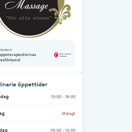
Medlem
oppsterapeuternas
kesförbund
inarie öppettider
dag
10:00 - 18:00
ag
Stängt
dag
09:00 - 16:00