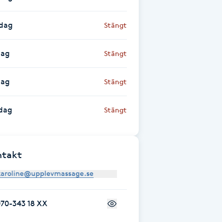
sdag
Stängt
dag
Stängt
dag
Stängt
dag
Stängt
ntakt
70-343 18 XX