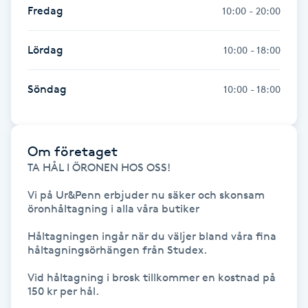
Fredag
10:00 - 20:00
Fotsvamp
Lördag
10:00 - 18:00
Fotvård
Söndag
10:00 - 18:00
Fransar
Fransborttagning
Om företaget
TA HÅL I ÖRONEN HOS OSS!

Fransfärgning
Vi på Ur&Penn erbjuder nu säker och skonsam 
Fransförlängning
öronhåltagning i alla våra butiker

Håltagningen ingår när du väljer bland våra fina 
Fransförlängning Megavolym
håltagningsörhängen från Studex.

Vid håltagning i brosk tillkommer en kostnad på 
Fransförlängning Volym
150 kr per hål.
