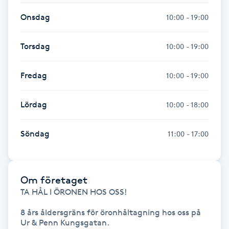
Fotsvamp
Onsdag
10:00 - 19:00
Fotvård
Torsdag
10:00 - 19:00
Fransar
Fredag
10:00 - 19:00
Fransborttagning
Lördag
10:00 - 18:00
Fransfärgning
Söndag
11:00 - 17:00
Fransförlängning
Om företaget
Fransförlängning Megavolym
TA HÅL I ÖRONEN HOS OSS!

Fransförlängning Volym
8 års åldersgräns för öronhåltagning hos oss på 
Ur & Penn Kungsgatan.
