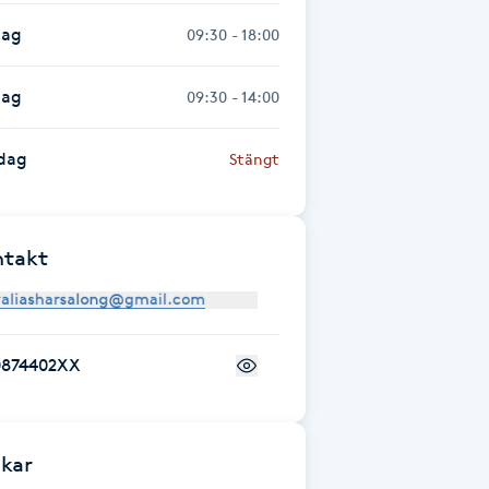
dag
09:30 - 18:00
dag
09:30 - 14:00
dag
Stängt
ntakt
0874402XX
kar