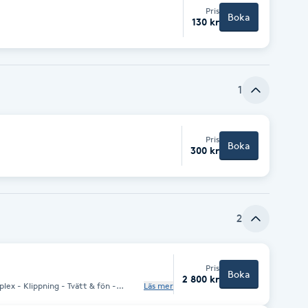
Pris
Boka
130 kr
1
Pris
Boka
300 kr
2
Pris
Boka
2 800 kr
Läs mer