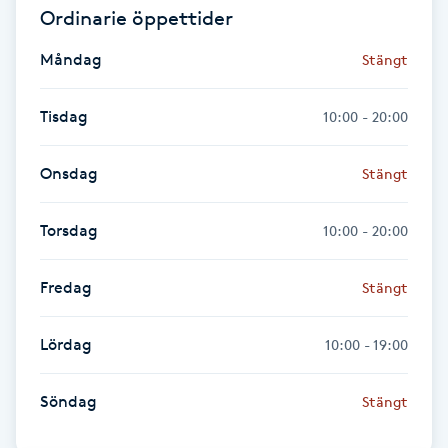
Ordinarie öppettider
Fransk manikyr
Måndag
Stängt
Fransrengöring
Tisdag
10:00 - 20:00
Frekvensterapi
Onsdag
Stängt
Friskvård
Torsdag
10:00 - 20:00
Friskvårdsmassage
Fredag
Stängt
Frisör
Lördag
10:00 - 19:00
Funktionsanalys
Söndag
Stängt
Färgning